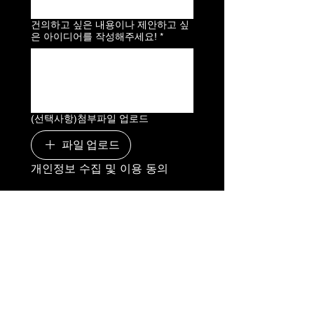
건의하고 싶은 내용이나 제안하고 싶
은 아이디어를 작성해주세요!
*
(선택사항)첨부파일 업로드
파일 업로드
개인정보 수집 및 이용 동의
자세히 보기
개인정보 수집 및 이용에 동
의합니다.
*
제출
스콘