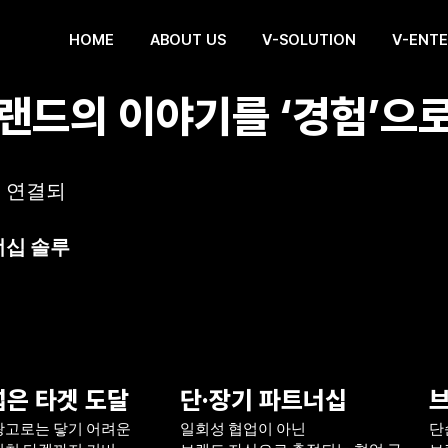
HOME
ABOUT US
V-SOLUTION
V-ENT
브랜드의 이야기를 ‘경험’으
 연결되
너십 솔루
넓은 타겟 도달
단·장기 파트너십
브
광고로는 닿기 어려운
일회성 협업이 아닌
단