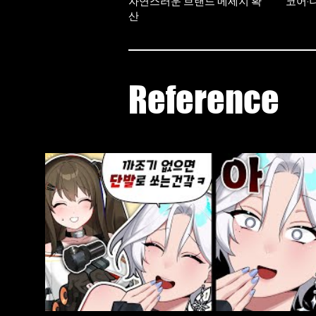
자연스러운 브랜드 메세지 확
코어·
산
Reference