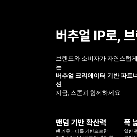
버추얼 IP로, 
브랜드와 소비자가 자연스럽게
는
버추얼 크리에이터 기반 파트
션
지금, 스콘과 함께하세요
팬덤 기반 확산력
폭 
팬 커뮤니티를 기반으로한
일반 