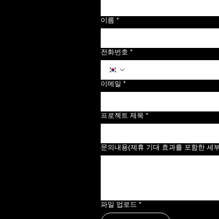
이름
*
전화번호
*
이메일
*
프로젝트 제목
*
문의내용(제휴 기대 효과를 포함한 세
파일 업로드
*