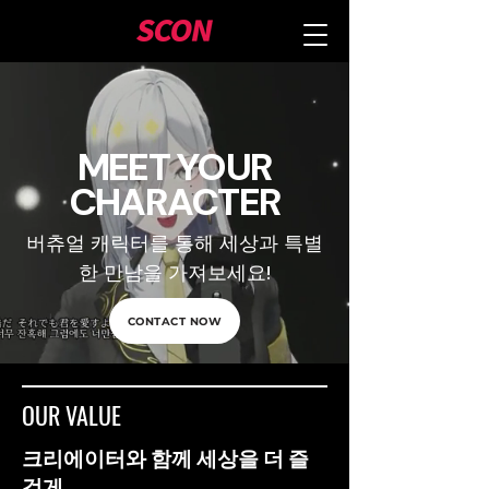
MEET YOUR
CHARACTER
버츄얼 캐릭터를 통해 세상과 특별
한 만남을 가져보세요!
CONTACT NOW
OUR VALUE
크리에이터와 함께 세상을 더 즐
겁게