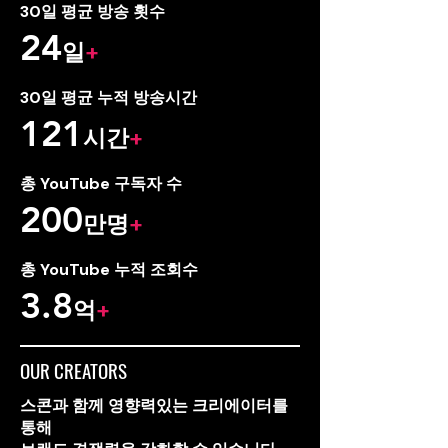
30일 평균 방송 횟수
24
일
+
30일 평균 누적 방송시간
121
시간
+
​총 YouTube 구독자 수
200
만명
+
​총 YouTube 누적 조회수
3.8
억
+
OUR CREATORS
스콘과 함께 영향력있는 크리에이터를
통해