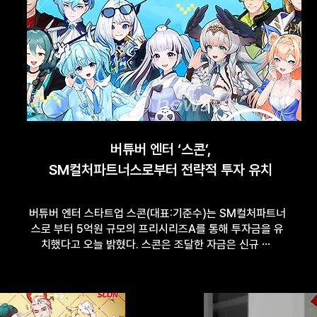
버튜버 엔터 ‘스콘’,
SM컬처파트너스로부터 전략적 투자 유치
버튜버 엔터 스타트업 스콘(대표:기준수)는 SM컬처파트너
스로 부터 5억원 규모의 프리시리즈A를 통해 투자금을 유
치했다고 오늘 밝혔다. 스콘은 조달한 자금은 신규 ⋯