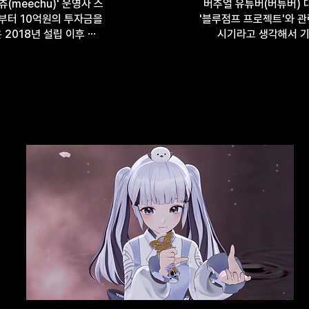
(meechu)' 운영사 스
버추얼 유튜버(버튜버) 
부터 10억원의 투자금을
'블루점프 프로젝트'와 관
 2018년 설립 이후 ⋯
시기라고 생각해서 기