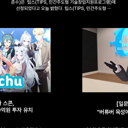
준수)은 팁스(TIPS, 민간주도형 기술창업지원프로그램)에
선정되었다고 오늘 밝혔다. 팁스(TIPS, 민간주도형 ⋯
사 스콘,
[일
억원 투자 유치
"버튜버 육성