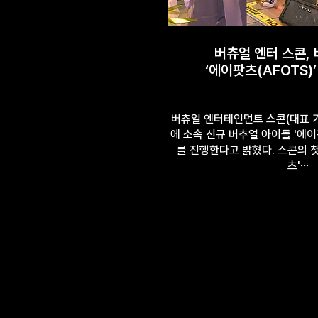
버츄얼 엔터 스콘,
‘에이팟츠(AFOTS)
버츄얼 엔터테인먼트 스콘(대표 기
에 소속 신규 버추얼 아이돌 '에이
를 진행한다고 밝혔다. 스콘의 
츠'⋯