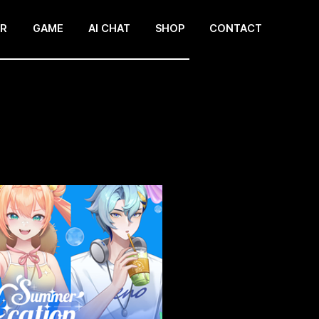
ER
GAME
AI CHAT
SHOP
CONTACT