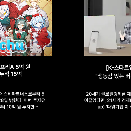
 프리A 5억 원
[K-스타트
 누적 15억
"생동감 있는 버
 에스비파트너스로부터 5
20세기 글로벌경제를 제
28일 밝혔다. 이번 투자유
이끌었다면, 21세기 경제
터 10억 원 투자한⋯
up) ‘다윗기업’