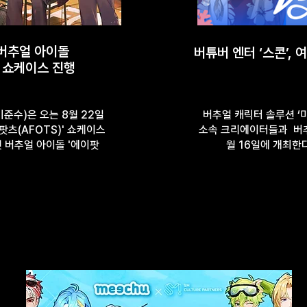
 버추얼 아이돌
버튜버 엔터 ‘스콘’, 
’ 쇼케이스 진행
준수)은 오는 8월 22일
버추얼 캐릭터 솔루션 ‘
팟츠(AFOTS)' 쇼케이스
소속 크리에이터들과 버추
첫 버추얼 아이돌 '에이팟
월 16일에 개최한