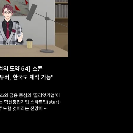
업의 도약 54] 스콘
튜버, 한국도 제작 가능"
조와 금융 중심의 ‘골리앗기업’이
는 혁신창업기업 스타트업(start-
이 주도할 것이라는 전망이 ⋯