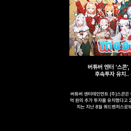
버튜버 엔터 ‘스콘’,
후속투자 유치..
버튜버 엔터테인먼트 (주)스콘은
억 원의 추가 투자를 유치했다고 
치는 지난 8월 쿼드벤처스로부