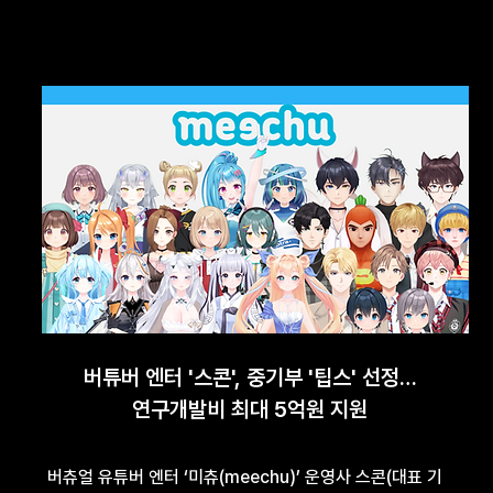
버튜버 엔터 '스콘', 중기부 '팁스' 선정…
연구개발비 최대 5억원 지원
버츄얼 유튜버 엔터 ‘미츄(meechu)’ 운영사 스콘(대표 기