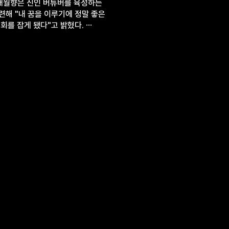
대월향은 신인 버튜버를 육성하는
련해 "내 꿈을 이루기에 정말 좋은
회를 잡게 됐다"고 밝혔다. ⋯