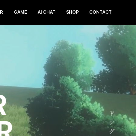
ER
GAME
AI CHAT
SHOP
CONTACT
R
R